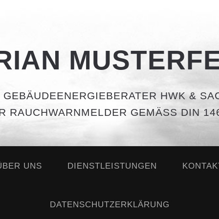
RIAN MUSTERF
 GEBÄUDEENERGIEBERATER HWK & SA
R RAUCHWARNMELDER GEMÄSS DIN 146
ÜBER UNS
DIENSTLEISTUNGEN
KONTAK
DATENSCHUTZERKLÄRUNG