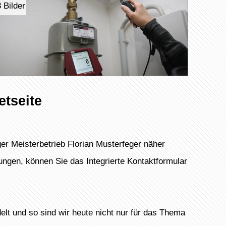
 Bilder
etseite
er Meisterbetrieb Florian Musterfeger näher
ungen, können Sie das Integrierte Kontaktformular
lt und so sind wir heute nicht nur für das Thema