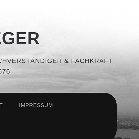
EGER
CHVERSTÄNDIGER & FACHKRAFT
76
T
IMPRESSUM