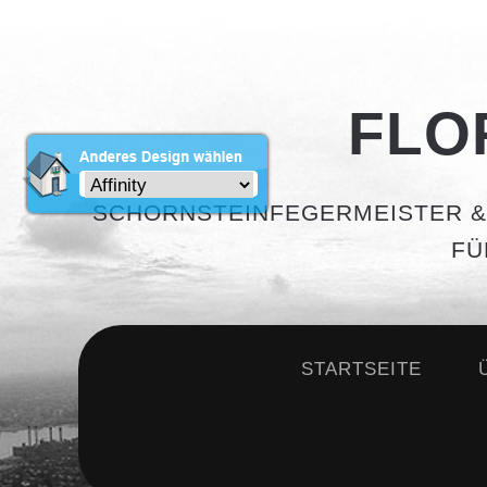
FLO
SCHORNSTEINFEGERMEISTER &
FÜ
STARTSEITE