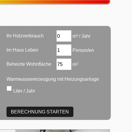
Ihr Holzverbrauch
m³ / Jahr
Im Haus Leben
Person/en
Beheizte Wohnfläche
m²
Warmwassererzeugung mit Heizungsanlage
Liter / Jahr